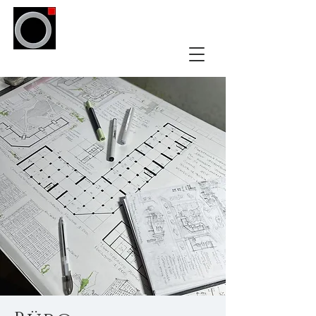
arktek